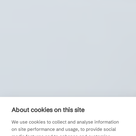
About cookies on this site
Ihmiset. Samassa
We use cookies to collect and analyse information
veneessä. Turvallisesti
on site performance and usage, to provide social