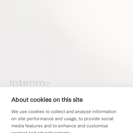
Interim-
vastuullisuusasiantunt
About cookies on this site
ija
We use cookies to collect and analyse information
on site performance and usage, to provide social
Interim-vastuullisuuspalvelumme
media features and to enhance and customise
sopii erityisesti pk-yrityksille, joilla
content and advertisements.